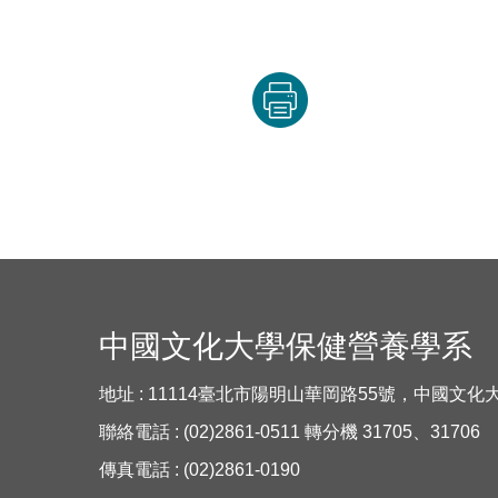
中國文化大學保健營養學系
地址 : 11114臺北市陽明山華岡路55號，中國文
聯絡電話 : (02)2861-0511 轉分機 31705、31706
傳真電話 : (02)2861-0190