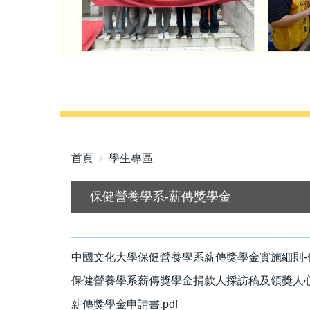
首頁
學生專區
保健營養學系-薪傳獎學金
中國文化大學保健營養學系薪傳獎學金實施細則-保
保健營養學系薪傳獎學金捐款人採訪稿及領獎人心得
薪傳獎學金申請書.pdf