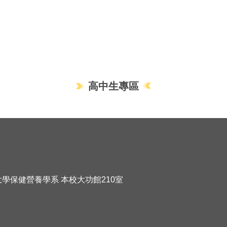
高中生專區
化大學保健營養學系 本校大功館210室