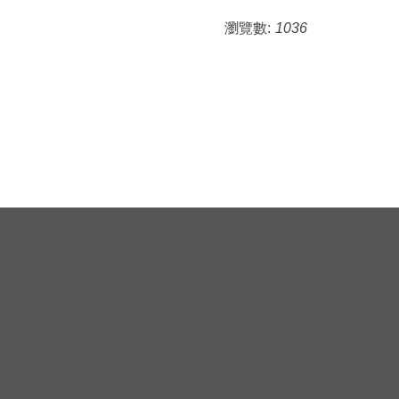
瀏覽數:
1036