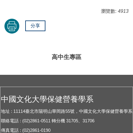
瀏覽數:
4913
分享
高中生專區
中國文化大學保健營養學系
地址 : 11114臺北市陽明山華岡路55號，中國文化大學保健營養學系
聯絡電話 : (02)2861-0511 轉分機 31705、31706
傳真電話 : (02)2861-0190