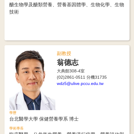
醣生物學及醣類營養、營養基因體學、生物化學、生物
技術
副教授
翁德志
大典館308-4室
(02)2861-0511 分機31735
wdz5@ulive.pccu.edu.tw
學歷
台北醫學大學 保健營養學系 博士
學術專長