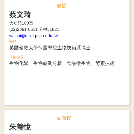
教授
蔡文琦
大功館109室
(02)2861-0511 分機31821
wctsai@ulive.pccu.edu.tw
學歷
英國倫敦大學帝國學院生物技術系博士
學術專長
生物化學、生物感測分析、食品微生物、酵素技術
副教授
朱瑩悅