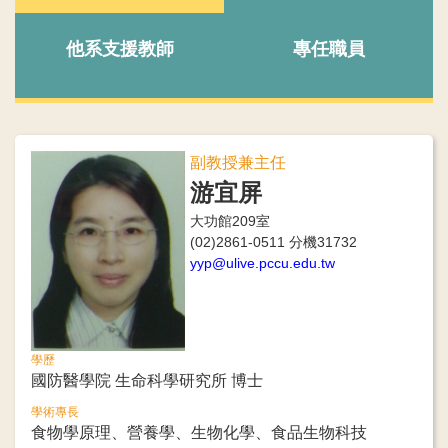
他系支援教師
專任職員
副教授兼主任
游宜屏
大功館209室
(02)2861-0511 分機31732
yyp@ulive.pccu.edu.tw
學歷
國防醫學院 生命科學研究所 博士
學術專長
食物學原理、營養學、生物化學、食品生物科技