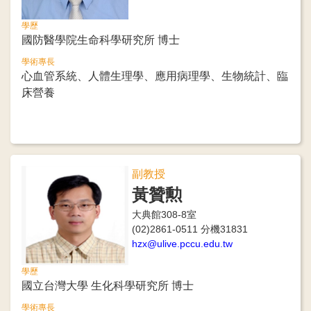
學歷
國防醫學院生命科學研究所 博士
學術專長
心血管系統、人體生理學、應用病理學、生物統計、臨
床營養
副教授
黃贊勲
大典館308-8室
(02)2861-0511 分機31831
hzx@ulive.pccu.edu.tw
學歷
國立台灣大學 生化科學研究所 博士
學術專長