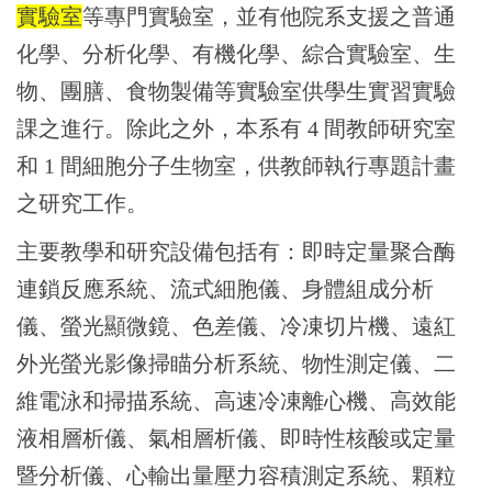
實驗室
等專門實驗室，並有他院系支援之普通
化學、分析化學、有機化學、綜合實驗室、生
物、團膳、食物製備等實驗室供學生實習實驗
課之進行。除此之外，本系有 4 間教師研究室
和 1 間細胞分子生物室，供教師執行專題計畫
之研究工作。
主要教學和研究設備包括有：即時定量聚合酶
連鎖反應系統、流式細胞儀、身體組成分析
儀、螢光顯微鏡、色差儀、冷凍切片機、遠紅
外光螢光影像掃瞄分析系統、物性測定儀、二
維電泳和掃描系統、高速冷凍離心機、高效能
液相層析儀、氣相層析儀、即時性核酸或定量
暨分析儀、心輸出量壓力容積測定系統、顆粒