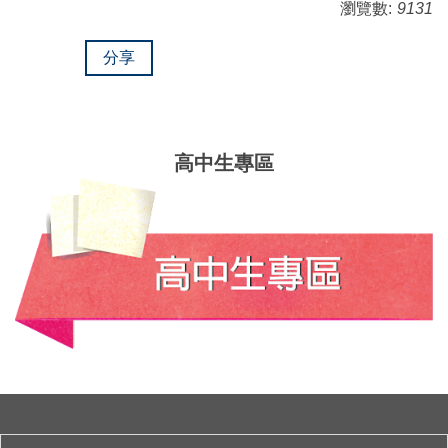
瀏覽數:
9131
分享
高中生專區