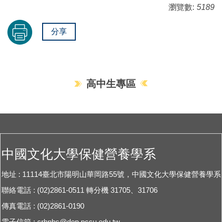
瀏覽數:
5189
分享
高中生專區
中國文化大學保健營養學系
地址 : 11114臺北市陽明山華岡路55號，中國文化大學保健營養學系
聯絡電話 : (02)2861-0511 轉分機 31705、31706
傳真電話 : (02)2861-0190
電子信箱 :
crhnhs@dep.pccu.edu.tw